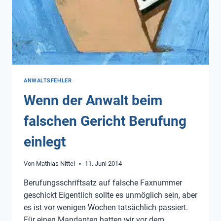
ANWALTSFEHLER
Wenn der Anwalt beim
falschen Gericht Berufung
einlegt
Von
Mathias Nittel
11. Juni 2014
Berufungsschriftsatz auf falsche Faxnummer
geschickt Eigentlich sollte es unmöglich sein, aber
es ist vor wenigen Wochen tatsächlich passiert.
Für einen Mandanten hatten wir vor dem